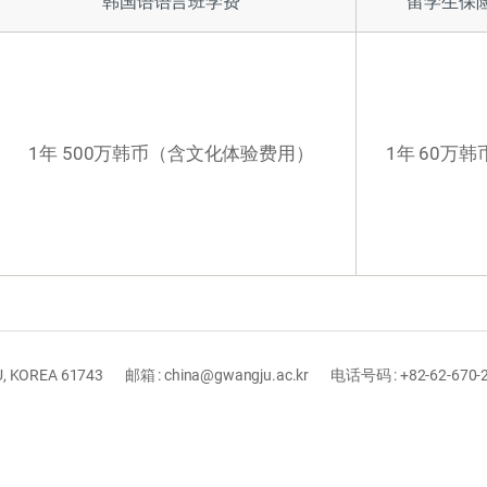
韩国语语言班学费
留学生保
1年 500万韩币（含文化体验费用）
1年 60万
, KOREA 61743
邮箱 : china@gwangju.ac.kr
电话号码 : +82-62-670-